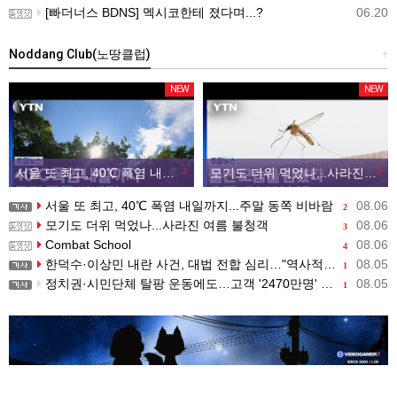
[빠더너스 BDNS] 멕시코한테 졌다며...?
06.20
Noddang Club(노땅클럽)
+
NEW
NEW
서울 또 최고, 40℃ 폭염 내일까지...주말 동쪽 비바람
2
모기도 더위 먹었나...사라진 여름 불청객
3
서울 또 최고, 40℃ 폭염 내일까지...주말 동쪽 비바람
08.06
2
모기도 더위 먹었나...사라진 여름 불청객
08.06
3
Combat School
08.06
4
한덕수·이상민 내란 사건, 대법 전합 심리…"역사적 사법평가"(종합)
08.05
1
정치권·시민단체 탈팡 운동에도…고객 '2470만명' 원상 회복, "고물가에 돌팡"
08.05
1