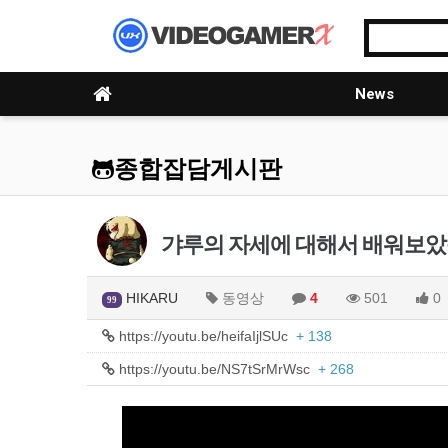
News
종합잡담게시판
갸루의 자세에 대해서 배워보
HIKARU
동영상
4
501
0
99
https://youtu.be/heifaIjlSUc
+ 138
https://youtu.be/NS7tSrMrWsc
+ 268