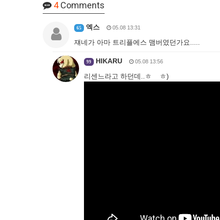
4
Comments
엑스
05.08 13:31
65
쟤네가 아마 트리플에스 맴버였던가요.....
HIKARU
05.08 13:56
99
리센느라고 하던데..ㅎ ㅎ)