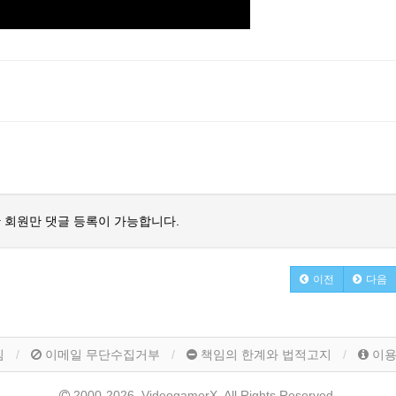
 회원만 댓글 등록이 가능합니다.
이전
다음
침
이메일 무단수집거부
책임의 한계와 법적고지
이
2000-2026, VideogamerX. All Rights Reserved.