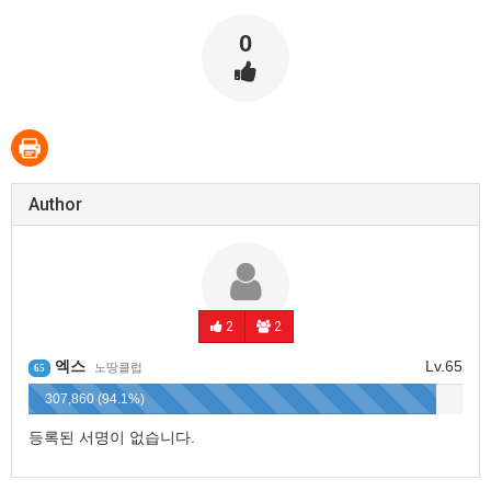
0
Author
2
2
엑스
Lv.65
노땅클럽
65
307,860 (94.1%)
등록된 서명이 없습니다.