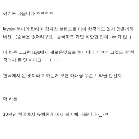
여기도 나옵니다 ㅋㅋㅋㅋ
lays는 북미의 탑티어 감자칩 브랜드로 아마 한국에도 있지 안을까하
네요...(중국은 있더라구요...중국마트 가면 희한한 맛의 lays가 많..)
머 하튼....그런 lays에서 새로운맛으로 허니버터 ㅋㅋㅋ 그것도 딱 한
국에서 온 맛 이라고 ㅋㅋㅋㅋ
한국에서 온 맛이라고 하는거 보면 해태랑 무슨 계약을 한건지....
머 하튼....
10년전 한국에서 유행한게 이제 북미에 나옵니다~_~ㅋ