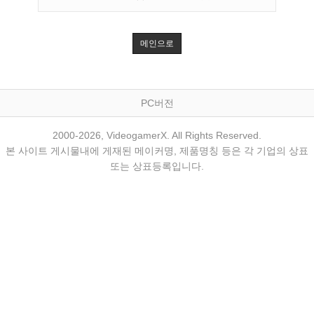
메인으로
PC버전
2000-2026, VideogamerX. All Rights Reserved.
본 사이트 게시물내에 게재된 메이커명, 제품명칭 등은 각 기업의 상표
또는 상표등록입니다.