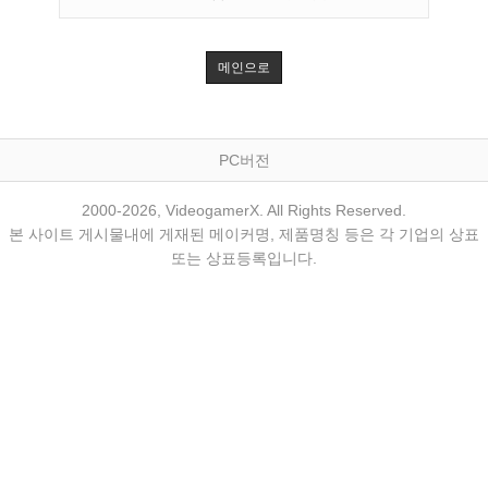
메인으로
PC버전
2000-2026, VideogamerX. All Rights Reserved.
본 사이트 게시물내에 게재된 메이커명, 제품명칭 등은 각 기업의 상표
또는 상표등록입니다.