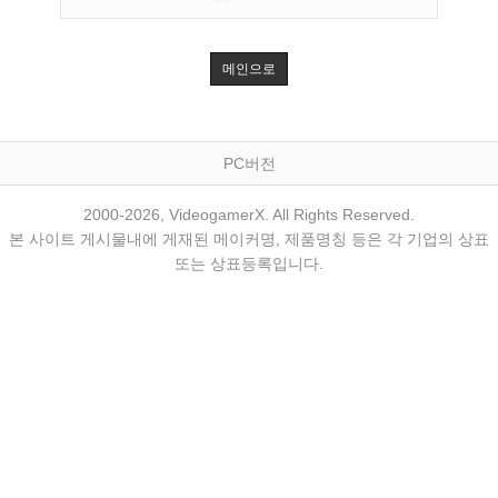
메인으로
PC버전
2000-2026, VideogamerX. All Rights Reserved.
본 사이트 게시물내에 게재된 메이커명, 제품명칭 등은 각 기업의 상표
또는 상표등록입니다.