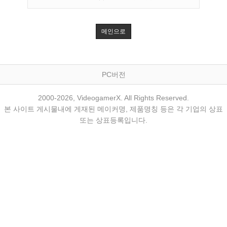
메인으로
PC버전
2000-2026, VideogamerX. All Rights Reserved.
본 사이트 게시물내에 게재된 메이커명, 제품명칭 등은 각 기업의 상표
또는 상표등록입니다.