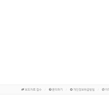
보도자료 접수
문의하기
개인정보취급방침
이