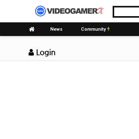
News
Community
Login