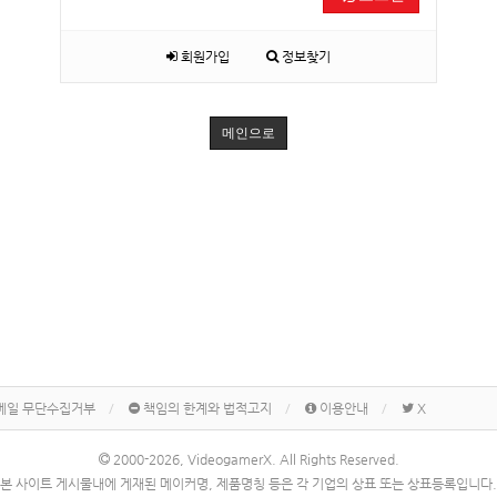
회원가입
정보찾기
메인으로
메일 무단수집거부
책임의 한계와 법적고지
이용안내
X
2000-2026, VideogamerX. All Rights Reserved.
본 사이트 게시물내에 게재된 메이커명, 제품명칭 등은 각 기업의 상표 또는 상표등록입니다.