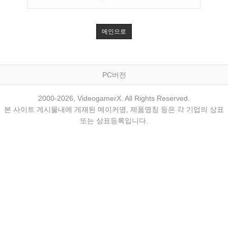
메인으로
PC버전
2000-2026, VideogamerX. All Rights Reserved.
본 사이트 게시물내에 게재된 메이커명, 제품명칭 등은 각 기업의 상표
또는 상표등록입니다.