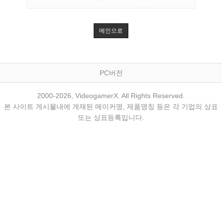
메인으로
PC버전
2000-2026, VideogamerX. All Rights Reserved.
본 사이트 게시물내에 게재된 메이커명, 제품명칭 등은 각 기업의 상표
또는 상표등록입니다.