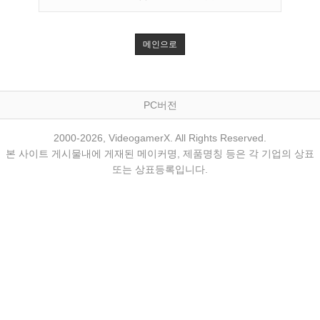
메인으로
PC버전
2000-2026, VideogamerX. All Rights Reserved.
본 사이트 게시물내에 게재된 메이커명, 제품명칭 등은 각 기업의 상표
또는 상표등록입니다.