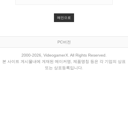
메인으로
PC버전
2000-2026, VideogamerX. All Rights Reserved.
본 사이트 게시물내에 게재된 메이커명, 제품명칭 등은 각 기업의 상표
또는 상표등록입니다.