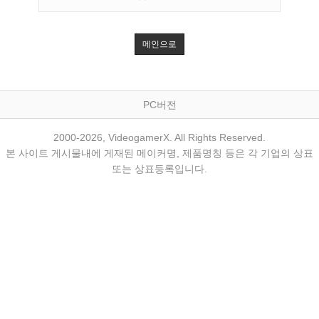
메인으로
PC버전
2000-2026, VideogamerX. All Rights Reserved.
본 사이트 게시물내에 게재된 메이커명, 제품명칭 등은 각 기업의 상표
또는 상표등록입니다.