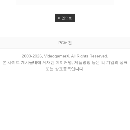
메인으로
PC버전
2000-2026, VideogamerX. All Rights Reserved.
본 사이트 게시물내에 게재된 메이커명, 제품명칭 등은 각 기업의 상표
또는 상표등록입니다.