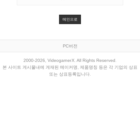
메인으로
PC버전
2000-2026, VideogamerX. All Rights Reserved.
본 사이트 게시물내에 게재된 메이커명, 제품명칭 등은 각 기업의 상표
또는 상표등록입니다.