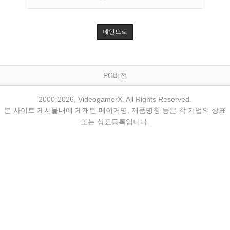
메인으로
PC버전
2000-2026, VideogamerX. All Rights Reserved.
본 사이트 게시물내에 게재된 메이커명, 제품명칭 등은 각 기업의 상표
또는 상표등록입니다.