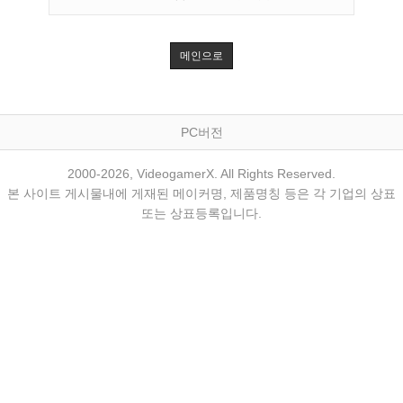
메인으로
PC버전
2000-2026, VideogamerX. All Rights Reserved.
본 사이트 게시물내에 게재된 메이커명, 제품명칭 등은 각 기업의 상표
또는 상표등록입니다.