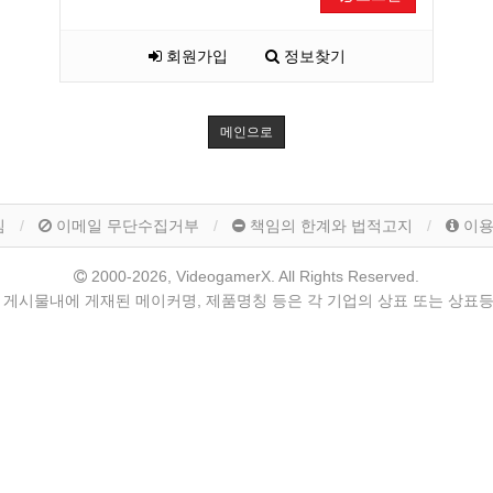
회원가입
정보찾기
메인으로
침
이메일 무단수집거부
책임의 한계와 법적고지
이
2000-2026, VideogamerX. All Rights Reserved.
 게시물내에 게재된 메이커명, 제품명칭 등은 각 기업의 상표 또는 상표