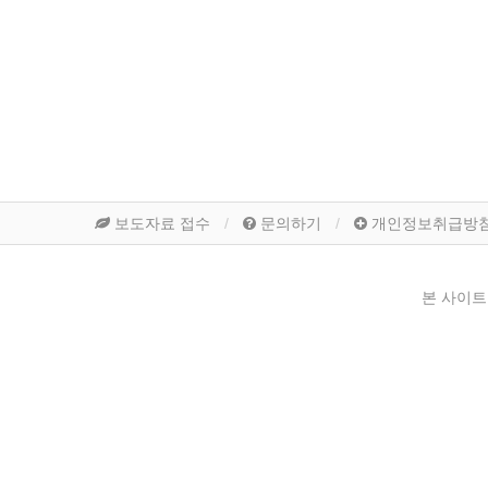
보도자료 접수
문의하기
개인정보취급방
본 사이트