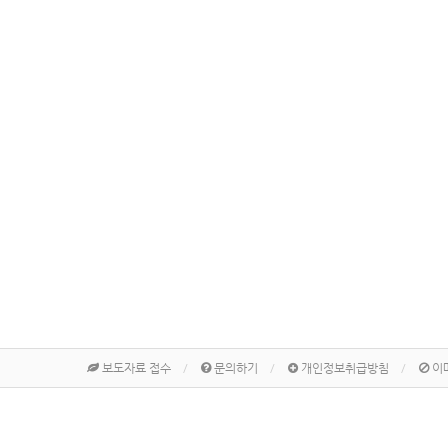
보도자료 접수
문의하기
개인정보취급방침
이