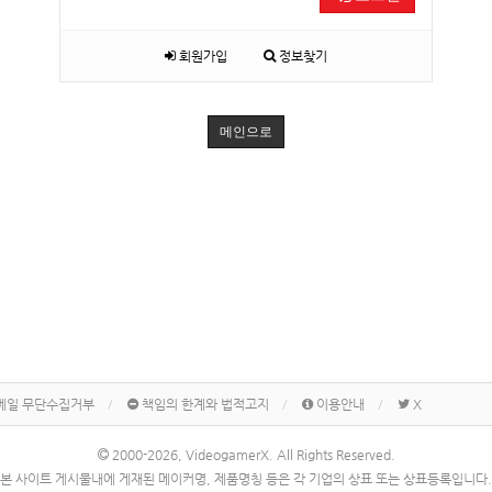
회원가입
정보찾기
메인으로
메일 무단수집거부
책임의 한계와 법적고지
이용안내
X
2000-2026, VideogamerX. All Rights Reserved.
본 사이트 게시물내에 게재된 메이커명, 제품명칭 등은 각 기업의 상표 또는 상표등록입니다.