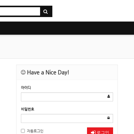
Have a Nice Day!
아이디
비밀번호
자동로그인
로그인