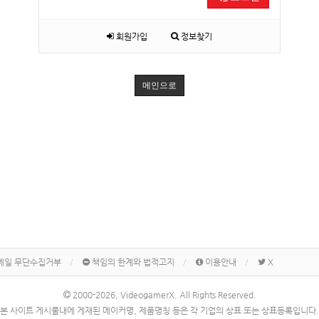
회원가입
정보찾기
메인으로
메일 무단수집거부
책임의 한계와 법적고지
이용안내
X
2000-2026, VideogamerX. All Rights Reserved.
본 사이트 게시물내에 게재된 메이커명, 제품명칭 등은 각 기업의 상표 또는 상표등록입니다.