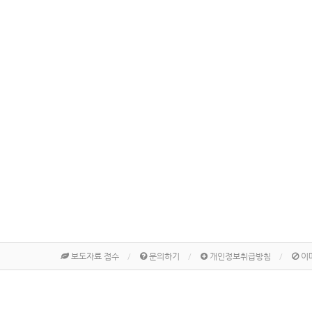
보도자료 접수
문의하기
개인정보취급방침
이