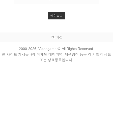
메인으로
PC버전
2000-2026, VideogamerX. All Rights Reserved.
본 사이트 게시물내에 게재된 메이커명, 제품명칭 등은 각 기업의 상표
또는 상표등록입니다.