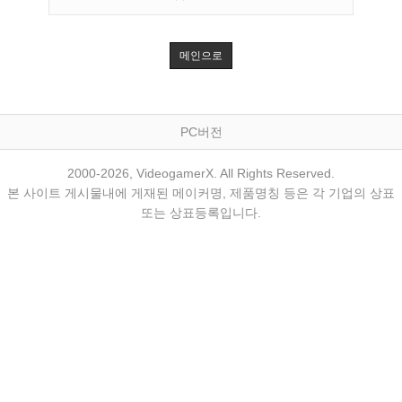
메인으로
PC버전
2000-2026, VideogamerX. All Rights Reserved.
본 사이트 게시물내에 게재된 메이커명, 제품명칭 등은 각 기업의 상표
또는 상표등록입니다.