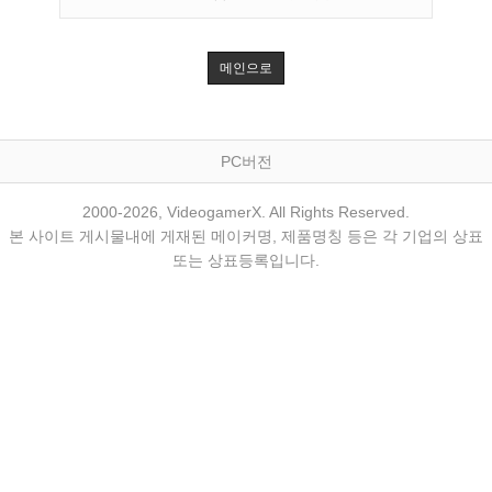
메인으로
PC버전
2000-2026, VideogamerX. All Rights Reserved.
본 사이트 게시물내에 게재된 메이커명, 제품명칭 등은 각 기업의 상표
또는 상표등록입니다.