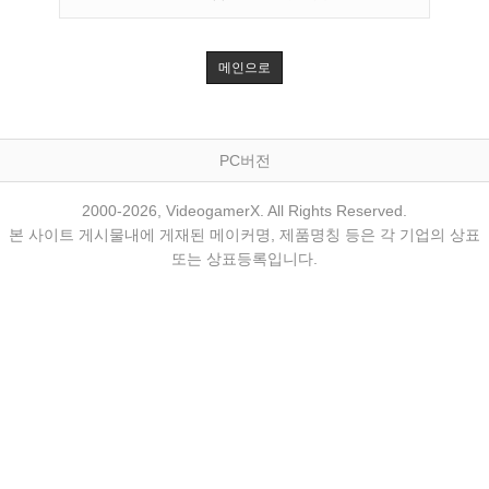
메인으로
PC버전
2000-2026, VideogamerX. All Rights Reserved.
본 사이트 게시물내에 게재된 메이커명, 제품명칭 등은 각 기업의 상표
또는 상표등록입니다.