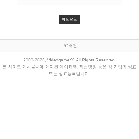
메인으로
PC버전
2000-2026, VideogamerX. All Rights Reserved.
본 사이트 게시물내에 게재된 메이커명, 제품명칭 등은 각 기업의 상표
또는 상표등록입니다.