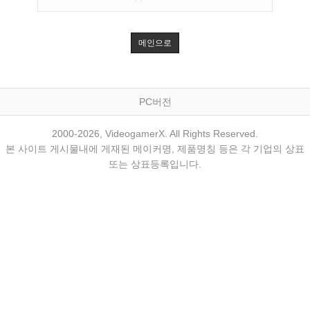
메인으로
PC버전
2000-2026, VideogamerX. All Rights Reserved.
본 사이트 게시물내에 게재된 메이커명, 제품명칭 등은 각 기업의 상표
또는 상표등록입니다.