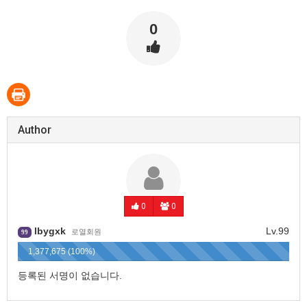
0
Author
0
0
lbygxk
Lv.99
로열회원
99
1,377,675 (100%)
등록된 서명이 없습니다.