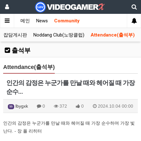
메인
News
Community
합잡담게시판
Noddang Club(노땅클럽)
Attendance(출석부)
출석부
Attendance(출석부)
인간의 감정은 누군가를 만날 때와 헤어질 때 가장
순수…
lbygxk
0
372
0
2024.10.04 00:00
99
인간의 감정은 누군가를 만날 때와 헤어질 때 가장 순수하며 가장 빛
난다. - 장 폴 리히터