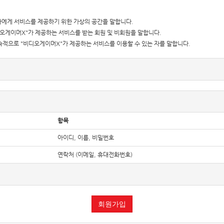
에게 서비스를 제공하기 위한 가상의 공간을 말합니다.
디오게이머X"가 제공하는 서비스를 받는 회원 및 비회원을 말합니다.
계속적으로 "비디오게이머X"가 제공하는 서비스를 이용할 수 있는 자를 말합니다.
제공하는 서비스를 이용하는 자를 말합니다.
도록 비디오게이머X의 초기 서비스화면(전면)에 게시합니다. 다만, 약관의 내용은 이용자가 연
정하여져 있는 내용을 이용자가 이해할 수 있도록 별도의 연결화면 또는 팝업화면 등을 제공
, 「약관의 규제에 관한 법률」, 「전자문서 및 전자거래기본법」, 「전자금융거래법」, 「전자서
항목
범위에서 이 약관을 개정할 수 있습니다.
아이디, 이름, 비밀번호
사유를 명시하여 현행약관과 함께 비디오게이머X의 초기화면에 그 적용일자 7일 이전부터 
공지합니다. 이 경우 "비디오게이머X“은 개정 전 내용과 개정 후 내용을 명확하게 비교하여 
연락처 (이메일, 휴대전화번호)
 적용일자 이후에 체결되는 계약에만 적용되고 그 이전에 이미 체결된 계약에 대해서는 개정 
정약관의 공지기간 내에 동의를 받은 경우에는 개정약관 조항이 적용됩니다.
전자상거래 등에서의 소비자보호에 관한 법률, 약관의 규제 등에 관한 법률, 공정거래위원회
회원가입