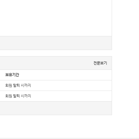
결화면을 통하여 볼 수 있도록 할 수 있습니다.
전문보기
하여 이용자의 확인을 구하여야 합니다.
명법」, 「정보통신망 이용촉진 및 정보보호 등에 관한 법률」, 「방문판매
보유기간
회원 탈퇴 시까지
적용일자 전일까지 공지합니다. 다만, 이용자에게 불리하게 약관내용을
이용자가 알기 쉽도록 표시합니다.
회원 탈퇴 시까지
전의 약관조항이 그대로 적용됩니다. 다만 이미 계약을 체결한 이용자가
가 정하는 「전자상거래 등에서의 소비자 보호지침」 및 관계법령 또는