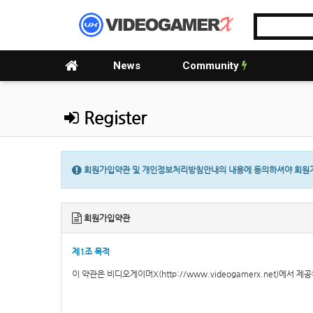
News
Community
Register
회원가입약관 및 개인정보처리방침안내의 내용에 동의하셔야 회원가
회원가입약관
제1조 목적
이 약관은 비디오게이머X(http://www.videogamerx.net)