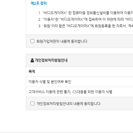
제2조 정의
"비디오게이머X" 란 컴퓨터등 정보통신설비를 이용하여 이용자
"이용자"란 "비디오게이머X"에 접속하여 이 약관에 따라 "비
'회원'이라 함은 “비디오게이머X”에 회원등록을 한 자로서, 
'비회원'이라 함은 회원에 가입하지 않고 "비디오게이머X"이 
회원가입약관의 내용에 동의합니다.
제3조 약관 등의 명시와 설명 및 개정
"비디오게이머X"는 이 약관의 내용을 이용자가 쉽게 알 수 있
개인정보처리방침안내
"비디오게이머X"는 이용자가 약관에 동의하기에 앞서 약관에 
"비디오게이머X"는 「전자상거래 등에서의 소비자보호에 관한 법률」
목적
등에 관한 법률」, 「소비자기본법」 등 관련 법을 위배하지 않는 
이용자 식별 및 본인여부 확인
"비디오게이머X"가 약관을 개정할 경우에는 적용일자 및 개정
변경하는 경우에는 최소한 30일 이상의 사전 유예기간을 두고 
고객서비스 이용에 관한 통지, CS대응을 위한 이용자 식별
"비디오게이머X"가 약관을 개정할 경우에는 그 개정약관은 그
개정약관 조항의 적용을 받기를 원하는 뜻을 제3항에 의한 개
개인정보처리방침안내의 내용에 동의합니다.
이 약관에서 정하지 아니한 사항과 이 약관의 해석에 관하여는 
상관례에 따릅니다.
제4조 서비스의 제공 및 변경