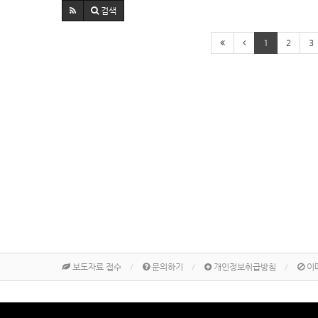
검색
1
2
3
보도자료 접수
문의하기
개인정보취급방침
이