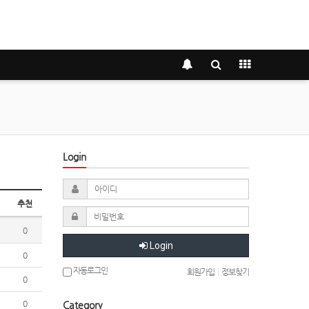
Login
추천
0
Login
0
자동로그인
회원가입
|
정보찾기
0
0
Category