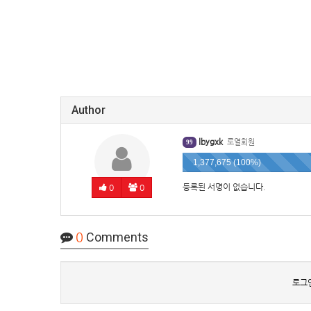
Author
lbygxk
로열회원
99
1,377,675 (100%)
등록된 서명이 없습니다.
0
0
0
Comments
로그