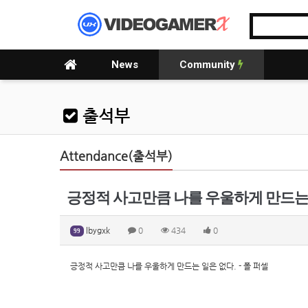
News
Community
출석부
Attendance(출석부)
긍정적 사고만큼 나를 우울하게 만드는 일
lbygxk
0
434
0
99
긍정적 사고만큼 나를 우울하게 만드는 일은 없다. - 폴 퍼셀