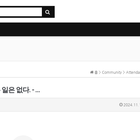
홈 > Community > Atten
은 없다. - …
2024.11.