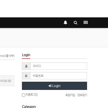
Login
dance(출석부)
19 00:00
Login
자동로그인
회원가입
|
정보찾기
Category