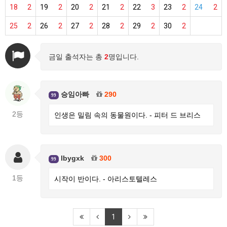
18
2
19
2
20
2
21
2
22
3
23
2
24
2
25
2
26
2
27
2
28
2
29
2
30
2
금일 출석자는 총
2
명입니다.
승임아빠
290
99
2등
인생은 밀림 속의 동물원이다. - 피터 드 브리스
lbygxk
300
99
1등
시작이 반이다. - 아리스토텔레스
1