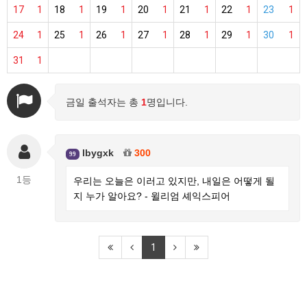
17
1
18
1
19
1
20
1
21
1
22
1
23
1
24
1
25
1
26
1
27
1
28
1
29
1
30
1
31
1
금일 출석자는 총
1
명입니다.
lbygxk
300
99
1등
우리는 오늘은 이러고 있지만, 내일은 어떻게 될
지 누가 알아요? - 윌리엄 셰익스피어
1