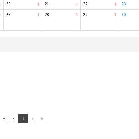
1
20
1
21
1
22
1
23
1
27
1
28
1
29
1
30
1