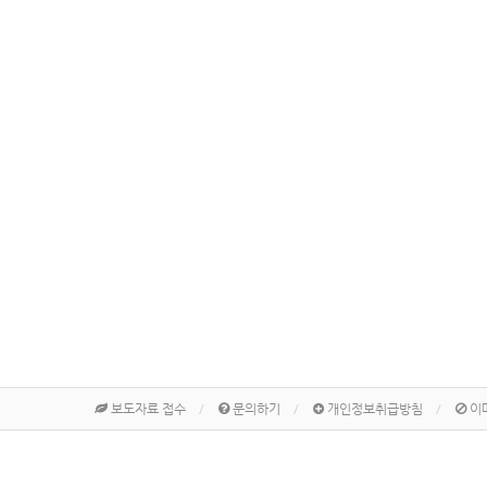
보도자료 접수
문의하기
개인정보취급방침
이