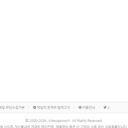
메일 무단수집거부
책임의 한계와 법적고지
이용안내
X
2000-2026, VideogamerX. All Rights Reserved.
본 사이트 게시물내에 게재된 메이커명, 제품명칭 등은 각 기업의 상표 또는 상표등록입니다.