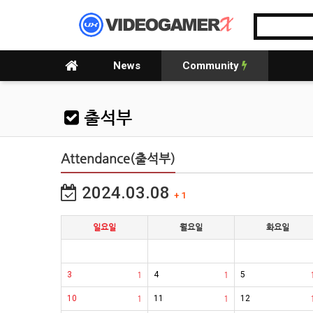
News
Community
출석부
Attendance(출석부)
2024.03.08
+ 1
일요일
월요일
화요일
3
1
4
1
5
10
1
11
1
12