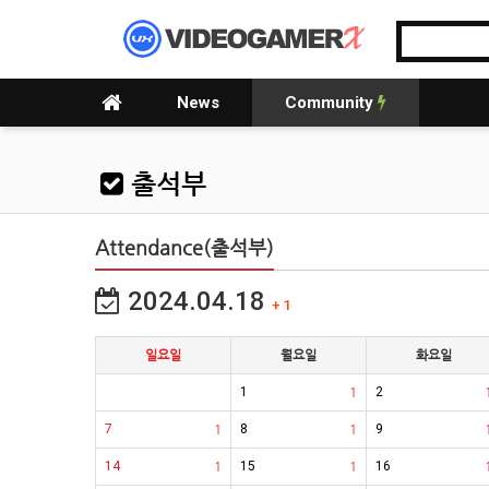
News
Community
출석부
Attendance(출석부)
2024.04.18
+ 1
일요일
월요일
화요일
1
1
2
7
1
8
1
9
14
1
15
1
16