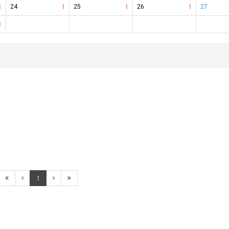
1
24
1
25
1
26
1
27
1
1