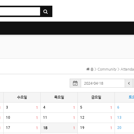
홈 > Community > Atten
수요일
목요일
금요일
토
1
3
1
4
1
5
1
6
1
10
1
11
1
12
1
13
1
17
1
18
1
19
1
20