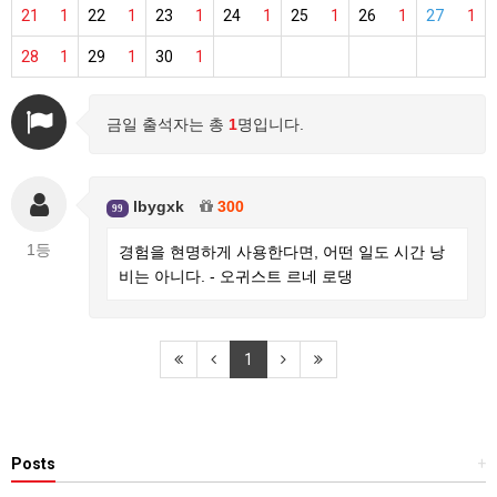
21
1
22
1
23
1
24
1
25
1
26
1
27
1
28
1
29
1
30
1
금일 출석자는 총
1
명입니다.
lbygxk
300
99
1등
경험을 현명하게 사용한다면, 어떤 일도 시간 낭
비는 아니다. - 오귀스트 르네 로댕
1
Posts
+