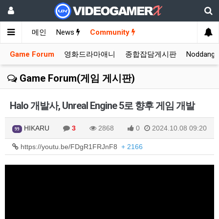
메인
News
Community
Game Forum
영화드라마애니
종합잡담게시판
Noddang
Game Forum(게임 게시판)
Halo 개발사, Unreal Engine 5로 향후 게임 개발
HIKARU
3
2868
0
2024.10.08 09:20
99
https://youtu.be/FDgR1FRJnF8
+ 2166