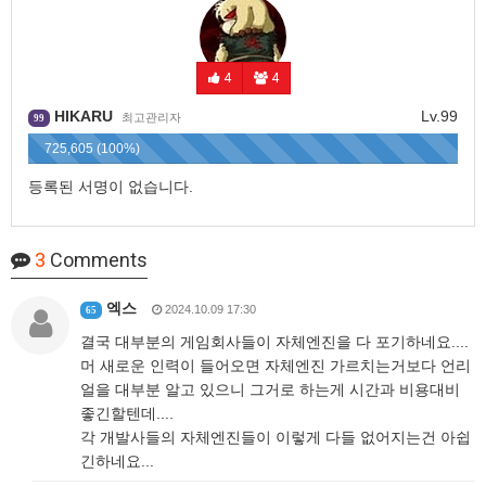
4
4
HIKARU
Lv.99
최고관리자
99
725,605 (100%)
등록된 서명이 없습니다.
3
Comments
엑스
2024.10.09 17:30
65
결국 대부분의 게임회사들이 자체엔진을 다 포기하네요....
머 새로운 인력이 들어오면 자체엔진 가르치는거보다 언리
얼을 대부분 알고 있으니 그거로 하는게 시간과 비용대비
좋긴할텐데....
각 개발사들의 자체엔진들이 이렇게 다들 없어지는건 아쉽
긴하네요...