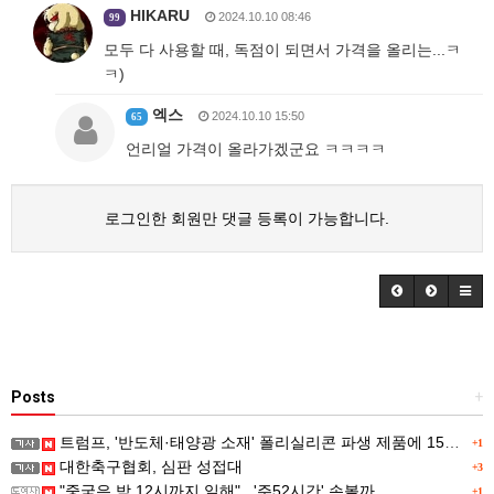
HIKARU
2024.10.10 08:46
99
모두 다 사용할 때, 독점이 되면서 가격을 올리는...ㅋ
ㅋ)
엑스
2024.10.10 15:50
65
언리얼 가격이 올라가겠군요 ㅋㅋㅋㅋ
로그인한 회원만 댓글 등록이 가능합니다.
Posts
+
트럼프, '반도체·태양광 소재' 폴리실리콘 파생 제품에 15% 관세...한국 기업도 영향
+1
대한축구협회, 심판 성접대
+3
"중국은 밤 12시까지 일해"...'주52시간' 손볼까
+1