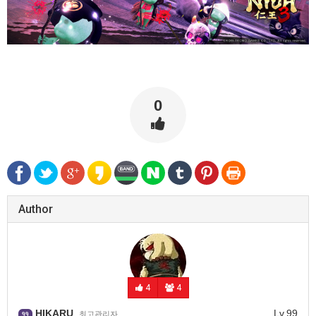
0
Author
4
4
HIKARU
Lv.99
최고관리자
99