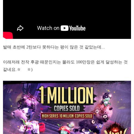
발매 초반에 2탄보다 못하다는 평이 많은 것 같았는데...
이래저래 전작 후광 때문인지는 몰라도 100만장은 쉽게 달성하는 것
같네요.ㅎ ㅎ)