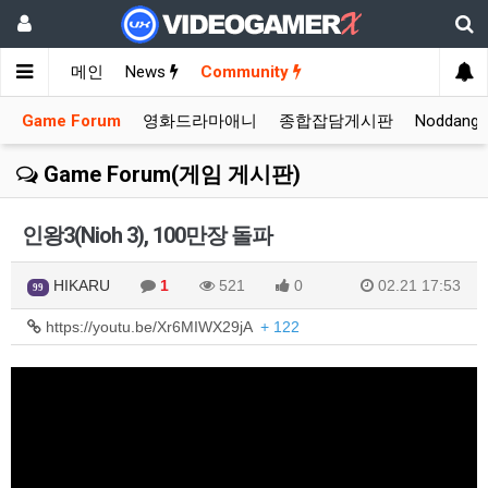
메인
News
Community
Game Forum
영화드라마애니
종합잡담게시판
Noddang
Game Forum(게임 게시판)
인왕3(Nioh 3), 100만장 돌파
HIKARU
1
521
0
02.21 17:53
99
https://youtu.be/Xr6MIWX29jA
+ 122