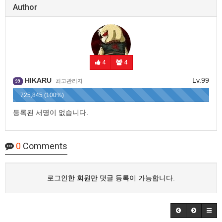
Author
4
4
HIKARU
Lv.99
최고관리자
99
725,845 (100%)
등록된 서명이 없습니다.
0
Comments
로그인한 회원만 댓글 등록이 가능합니다.