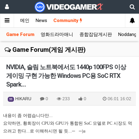
메인
News
Community
Game Forum
영화드라마애니
종합잡담게시판
Noddang
Game Forum(게임 게시판)
NVIDIA, 슬림 노트북에서도 1440p 100FPS 이상
게이밍 구현 가능한 Windows PC용 SoC RTX
Spark…
HIKARU
0
233
0
06.01 16:02
99
내용이 좀 어렵습니다만...
요약하면, 황회장이 CPU와 GPU가 통합된 SoC 모델로 PC 시장도 먹
으려고 한다...로 이해하시면 될 듯...─
─)a