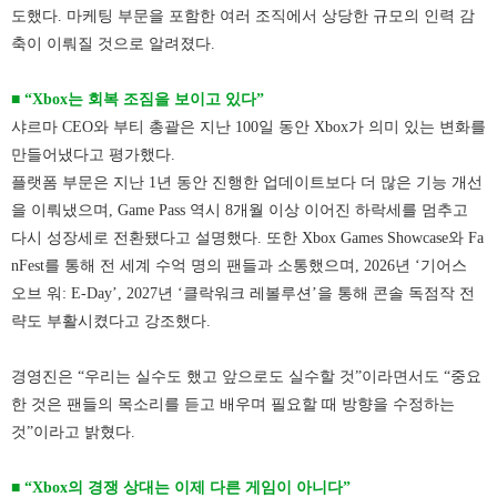
도했다. 마케팅 부문을 포함한 여러 조직에서 상당한 규모의 인력 감
축이 이뤄질 것으로 알려졌다.
■ “Xbox는 회복 조짐을 보이고 있다”
샤르마 CEO와 부티 총괄은 지난 100일 동안 Xbox가 의미 있는 변화를
만들어냈다고 평가했다.
플랫폼 부문은 지난 1년 동안 진행한 업데이트보다 더 많은 기능 개선
을 이뤄냈으며, Game Pass 역시 8개월 이상 이어진 하락세를 멈추고
다시 성장세로 전환됐다고 설명했다.
또한 Xbox Games Showcase와 Fa
nFest를 통해 전 세계 수억 명의 팬들과 소통했으며, 2026년 ‘기어스
오브 워: E-Day’, 2027년 ‘클락워크 레볼루션’을 통해 콘솔 독점작 전
략도 부활시켰다고 강조했다.
경영진은 “우리는 실수도 했고 앞으로도 실수할 것”이라면서도 “중요
한 것은 팬들의 목소리를 듣고 배우며 필요할 때 방향을 수정하는
것”이라고 밝혔다.
■ “Xbox의 경쟁 상대는 이제 다른 게임이 아니다”