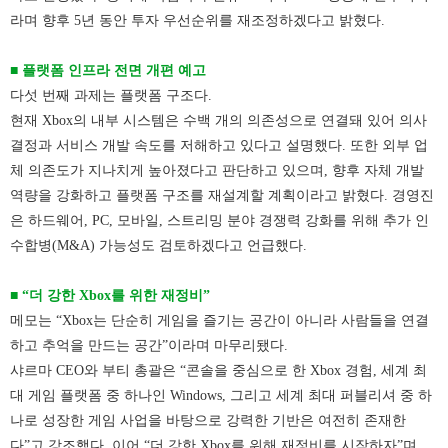
라며 향후 5년 동안 투자 우선순위를 재조정하겠다고 밝혔다.
■ 플랫폼 인프라 전면 개편 예고
다섯 번째 과제는 플랫폼 구조다.
현재 Xbox의 내부 시스템은 수백 개의 의존성으로 연결돼 있어 의사
결정과 서비스 개발 속도를 저해하고 있다고 설명했다.
또한 외부 업
체 의존도가 지나치게 높아졌다고 판단하고 있으며, 향후 자체 개발
역량을 강화하고 플랫폼 구조를 재설계할 계획이라고 밝혔다.
경영진
은 하드웨어, PC, 모바일, 스트리밍 분야 경쟁력 강화를 위해 추가 인
수합병(M&A) 가능성도 검토하겠다고 언급했다.
■ “더 강한 Xbox를 위한 재정비”
메모는 “Xbox는 단순히 게임을 즐기는 공간이 아니라 사람들을 연결
하고 추억을 만드는 공간”이라며 마무리됐다.
샤르마 CEO와 부티 총괄은 “콘솔을 중심으로 한 Xbox 경험, 세계 최
대 게임 플랫폼 중 하나인 Windows, 그리고 세계 최대 퍼블리셔 중 하
나로 성장한 게임 사업을 바탕으로 강력한 기반은 여전히 존재한
다”고 강조했다.
이어 “더 강한 Xbox를 위해 재정비를 시작하자”며