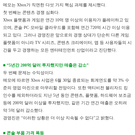
메모는 Xbox가 직면한 다섯 가지 핵심 과제를 제시했다.
첫 번째는 콘텐츠 경쟁 심화다.
Xbox 플랫폼과 게임은 연간 10억 명 이상의 이용자가 플레이하고 있
으며, 콘솔·PC·모바일·클라우드를 포함해 연간 720억 시간 이상 이용
되고 있다.
그러나 경영진은 앞으로의 경쟁 상대가 단순히 다른 게임
플랫폼이 아니라 TV 시리즈, 콘텐츠 크리에이터, 앱 등 사용자들의 시
간을 두고 경쟁하는 모든 엔터테인먼트 산업이라고 진단했다.
■ “5년간 200억 달러 투자했지만 매출은 감소”
두 번째 문제는 수익성이다.
메모에 따르면 Xbox 사업은 6월 30일 종료되는 회계연도를 약 3% 수
준의 영업 마진으로 마무리할 전망이다.
또한 액티비전 블리자드 킹
인수를 제외하더라도 지난 5년 동안 콘텐츠, 플랫폼, 하드웨어 보조금
등에 200억 달러 이상을 투자했지만, 같은 기간 연간 매출은 오히려
약 5억 달러 감소했다.
경영진은 “이러한 상황은 더 이상 지속될 수 없다”고 밝혔다.
■ 콘솔 부품 가격 폭등