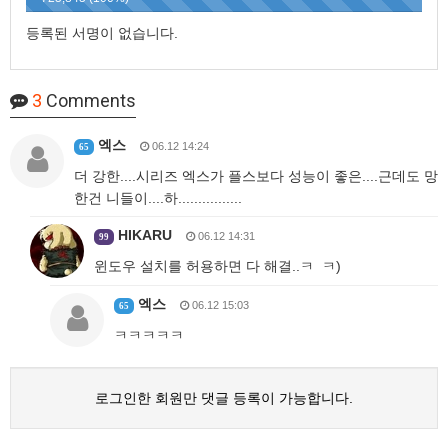
등록된 서명이 없습니다.
3
Comments
엑스
06.12 14:24
65
더 강한....시리즈 엑스가 플스보다 성능이 좋은....근데도 망
한건 니들이....하................
HIKARU
06.12 14:31
99
윈도우 설치를 허용하면 다 해결..ㅋ ㅋ)
엑스
06.12 15:03
65
ㅋㅋㅋㅋㅋ
로그인한 회원만 댓글 등록이 가능합니다.