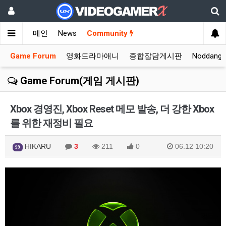
메인
News
Community
Game Forum
영화드라마애니
종합잡담게시판
Noddang
Game Forum(게임 게시판)
Xbox 경영진, Xbox Reset 메모 발송, 더 강한 Xbox
를 위한 재정비 필요
HIKARU
3
211
0
06.12 10:20
99