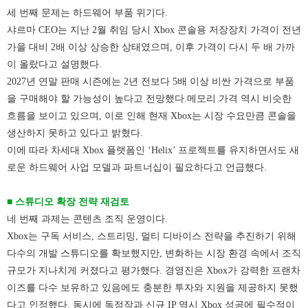
세 번째 문제는 하드웨어 부품 위기다.
샤르마 CEO는 지난 2월 취임 당시 Xbox 콘솔용 저장장치 가격이 전년
가을 대비 2배 이상 상승한 상태였으며, 이후 가격이 다시 두 배 가까
이 올랐다고 설명했다.
2027년 연말 판매 시즌에는 2년 전보다 5배 이상 비싼 가격으로 부품
을 구매해야 할 가능성이 높다고 전망했다.
메모리 가격 역시 비슷한
흐름을 보이고 있으며, 이로 인해 현재 Xbox는 시장 수요만큼 콘솔을
생산하지 못하고 있다고 밝혔다.
이에 따라 차세대 Xbox 플랫폼인 ‘Helix’ 프로젝트를 유지하면서도 새
로운 하드웨어 사업 모델과 파트너십이 필요하다고 언급했다.
■ 스튜디오 확장 전략 재검토
네 번째 과제는 콘텐츠 조직 운영이다.
Xbox는 구독 서비스, 스트리밍, 멀티 디바이스 전략을 추진하기 위해
다수의 개발 스튜디오를 확보했지만, 변화하는 시장 환경 속에서 조직
규모가 지나치게 커졌다고 평가했다.
경영진은 Xbox가 강력한 프랜차
이즈를 다수 보유하고 있음에도 충분한 투자와 지원을 제공하지 못했
다고 인정했다.
동시에 독점작과 신규 IP 역시 Xbox 성공에 필수적이