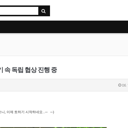
기 속 독립 협상 진행 중
06.
니, 이제 토하기 시작하네요...─
─)