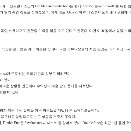
샌프란시스코의 Double Fine Productions는 현재 Xbox와 분사(Spin-off)를 위한
Xbox와 협의 중인 것으로 전해졌으며, 이 밖에도 Xbox 산하 여러 스튜디오가 폐쇄 위험에
 독립 스튜디오로 전환할 기회를 얻을 수도 있다고 전했다. 다만 이 과정에서 상당수 
 직장을 알아보는 것이 허용된 상태다. 다만 스튜디오들의 최종 운명은 아직 확정되지
Sharma)가 주도하는 조직 개편의 일부로 알려졌다.
바 있다.
의 어려운 상황을 언급하며 수익성과 매출 감소 문제를 지적했다.
밝힌 바 있다.
모두 비평가들의 호평과 각종 수상 실적을 거둔 작품들을 개발해 온 스튜디오들이다.
 불구하고 상업적으로는 큰 성공을 거두지 못했다.
 Double Fine은 Psychonauts 시리즈로 잘 알려져 있다. Double Fine은 최근 1년 동안 ‘Ke