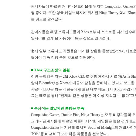
관계자들에 따르면 캐나다 몬트리올에 위치한 Compulsion Games와 미국 
행 중이다.
또한 영국 케임브리지에 위치한 Ninja Theory 역시 
는 것으로 알려졌다.
관계자들은 해당 스튜디오들이 Xbox로부터 스스로를 다시 인수해
일자리를 잃게 될 가능성이 높은 것으로 알려졌다.
현재 일부 스튜디오 직원들은 이러한 상황을 통보받았으며, 새로운
협상이 계속 진행 중인 것으로 전해졌다.
■ Xbox 구조조정의 일환
이번 움직임은 지난 2월 Xbox CEO로 취임한 아샤 샤르마(Asha 
앞서 Bloomberg는 Xbox가 대규모 감원을 준비하고 있다고 보도한 
샤르마 CEO는 최근 직원들에게 보낸 내부 메모에서 Xbox 사업
그는 메모를 통해 “현재와 같은 상황은 더 이상 지속될 수 없다”고 
■ 수상작은 많았지만 흥행은 부족
Compulsion Games, Double Fine, Ninja Theory는 
그러나 관계자들에 따르면 이들이 제작한 게임들은 높은 평가에도
Compulsion Games는 지난해 출시된 South of Midnight의 개발사이며,
‘Kiln’ 등 비교적 규모가 작은 작품들을 선보였다.