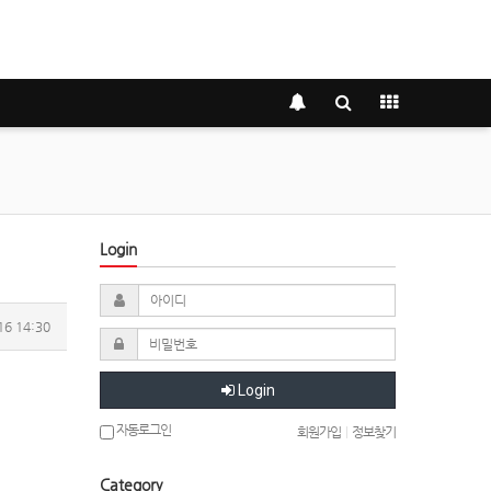
Login
16 14:30
Login
자동로그인
회원가입
|
정보찾기
Category