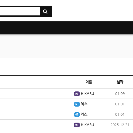
이름
날짜
HIKARU
01.09
99
엑스
01.01
65
엑스
01.01
65
HIKARU
2025.12.31
99