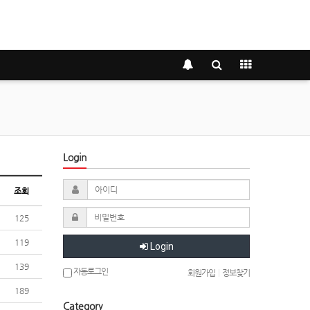
Login
조회
125
119
Login
139
자동로그인
회원가입
|
정보찾기
189
Category