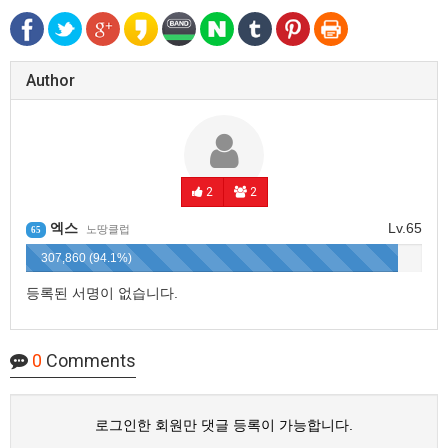
Author
2
2
엑스
Lv.65
노땅클럽
65
307,860 (94.1%)
등록된 서명이 없습니다.
0
Comments
로그인한 회원만 댓글 등록이 가능합니다.