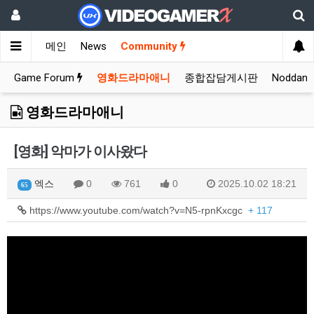
메인
News
Community
Game Forum
영화드라마애니
종합잡담게시판
Noddan
영화드라마애니
[영화] 악마가 이사왔다
엑스
0
761
0
2025.10.02 18:21
65
https://www.youtube.com/watch?v=N5-rpnKxcgc
+ 117