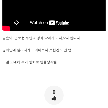
임윤아, 안보현 주연의 영화 악마가 이사왔다 입니다....
영화인데 퀄리티가 드라마보다 못한건 이건 먼............
이걸 도대체 누가 영화로 만들생각을....................
0