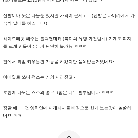
신발이나 옷은 나올순 있지만 가격이 문제고....(신발은 나이키에서 가
끔씩 발매를 하죠 ㅋㅋ)
하이드레잇 해주는 블랙앤데커 (북미의 유명 가전업체) 기계로 피자
를 크게 만들어주는거 당연히 불가능 ㅋㅋㅋ
집에서 과일 키우는건 가능을 하겠지만 쓸데없는거였네요~
이메일로 쓰니 팩스는 거의 사라졌고~
초반에 나오는 죠스의 홀로그램은 너무 별루입니다 ㅋㅋㅋ
정말 예~~~전 영화인데 미래시대를 배경으로 한거 보는맛이 쏠쏠하
네요 ㅋㅋ