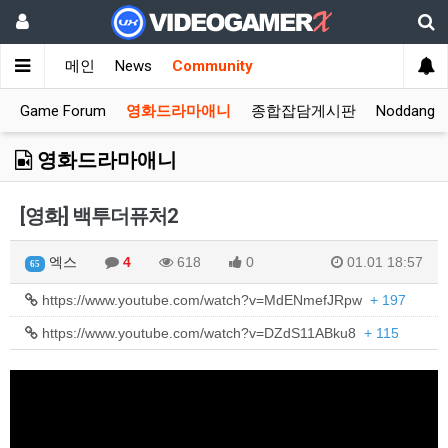
메인
News
Community
Game Forum
영화드라마애니
종합잡담게시판
Noddang 
영화드라마애니
[영화] 백투더퓨처2
엑스
4
618
0
01.01 18:57
65
https://www.youtube.com/watch?v=MdENmefJRpw
+ 197
https://www.youtube.com/watch?v=DZdS11ABku8
+ 115