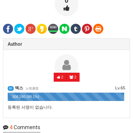
0
Author
2
2
엑스
Lv.65
노땅클럽
65
308,290 (99.1%)
등록된 서명이 없습니다.
4
Comments