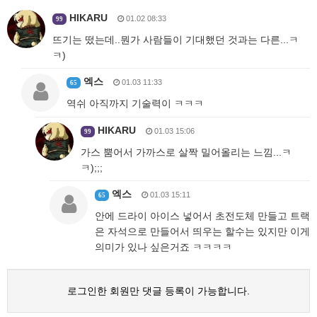
HIKARU
01.02 08:33
99
뜨기는 떴는데..뭔가 사람들이 기대했던 것과는 다른...ㅋ
ㅋ)
엑스
01.03 11:33
65
역쉬 아직까지 기술력이 ㅋㅋㅋ
HIKARU
01.03 15:06
99
가스 뿜어서 가까스로 살짝 밀어올리는 느낌...ㅋ
ㅋ);;;
엑스
01.03 15:11
65
안에 드라이 아이스 넣어서 초전도체 만들고 트랙
은 자석으로 만들어서 띄우는 할수는 있지만 이게
의미가 있나 싶은거죠 ㅋㅋㅋㅋ
로그인한 회원만 댓글 등록이 가능합니다.