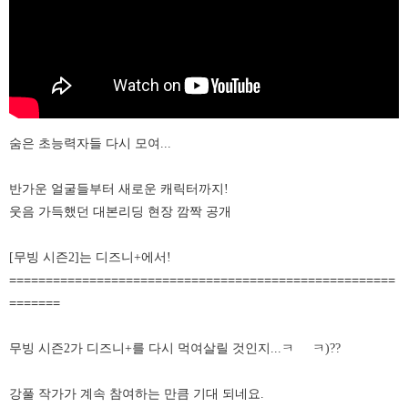
숨은 초능력자들 다시 모여...
반가운 얼굴들부터 새로운 캐릭터까지!
웃음 가득했던 대본리딩 현장 깜짝 공개
[무빙 시즌2]는 디즈니+에서!
=====================================================
=======
무빙 시즌2가 디즈니+를 다시 먹여살릴 것인지...ㅋ ㅋ)??
강풀 작가가 계속 참여하는 만큼 기대 되네요.