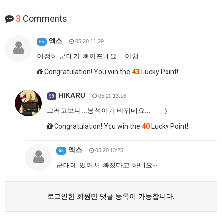
3
Comments
엑스
05.20 11:29
65
이정하 군대가 뼈아프네요....아쉽....
Congratulation! You win the
43
Lucky Point!
HIKARU
05.20 13:16
99
그러고보니...봉석이가 바뀌네요...─ ─)
Congratulation! You win the
40
Lucky Point!
엑스
05.20 13:25
65
군대에 있어서 빠졌다고 하네요~
로그인한 회원만 댓글 등록이 가능합니다.