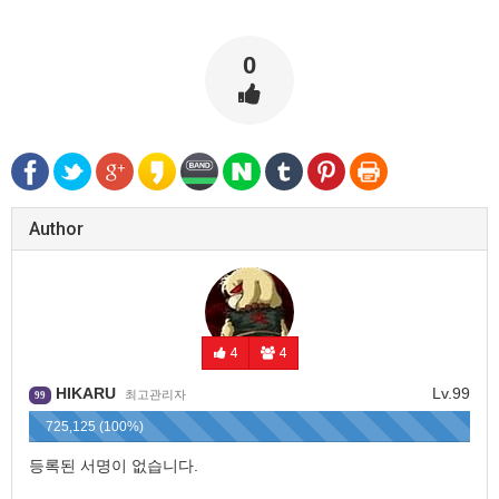
0
Author
4
4
HIKARU
Lv.99
최고관리자
99
725,125 (100%)
등록된 서명이 없습니다.