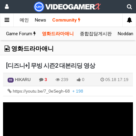
메인
News
Community
Game Forum
영화드라마애니
종합잡담게시판
Noddan
영화드라마애니
[디즈니+] 무빙 시즌2 대본리딩 영상
HIKARU
3
239
0
05.18 17:19
99
https://youtu.be/7_0eSegh-68
+ 198