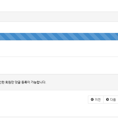
인한 회원만 댓글 등록이 가능합니다.
이전
다음