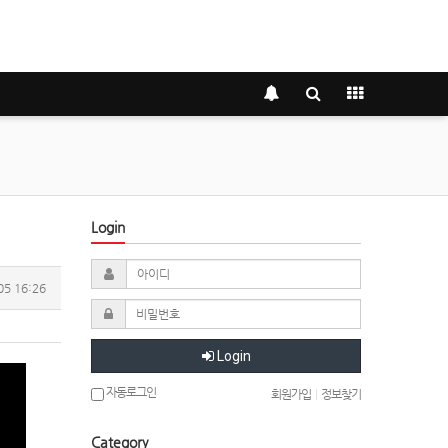
Login
05 16:26
Login
자동로그인
회원가입
|
정보찾기
Category