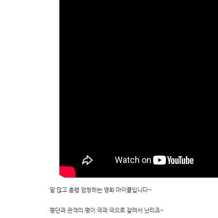
말 많고 흥행 엄청하는 영화 마이클입니다~
평단과 관객의 평이 극과 극으로 갈려서 난리죠~