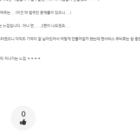
는....(이건 머 법적인 문제들이 있으니....)
입니다..아니 먼......2편이 나오겠죠....
타였으니 아직도 기억이 잘 남아있어서 어떻게 만들어질까 했는데 팬서비스 무비로는 참 좋
빨리 지나가는 느낌 ㅋㅋㅋㅋ
0