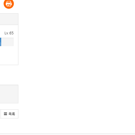
Lv.65
목록