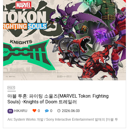
마블 투혼: 파이팅 소울즈(MARVEL Tokon: Fighting
Souls) -Knights of Doom 트레일러
0
0
2026.06.03
HIKARU
99
Arc System Works 개발 / Sony Interactive Entertainment 발매의 [마블 투
혼: 파이팅 소울즈(MARVEL Tokon: Fighting Souls)] Knights of Doom 트레