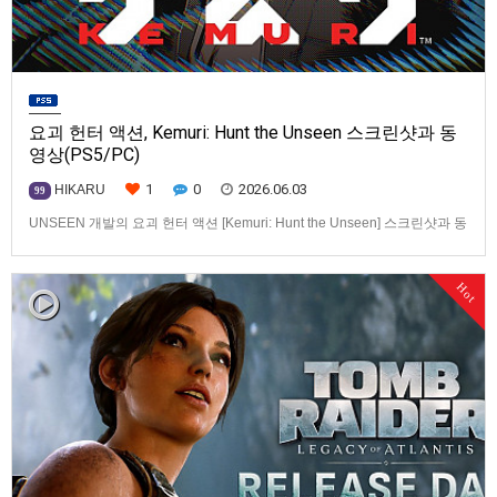
요괴 헌터 액션, Kemuri: Hunt the Unseen 스크린샷과 동
영상(PS5/PC)
1
0
2026.06.03
HIKARU
99
UNSEEN 개발의 요괴 헌터 액션 [Kemuri: Hunt the Unseen] 스크린샷과 동
영상입니다.발매 기종은 PS5, PC. 발매는 2027년으로 예정.
Hot