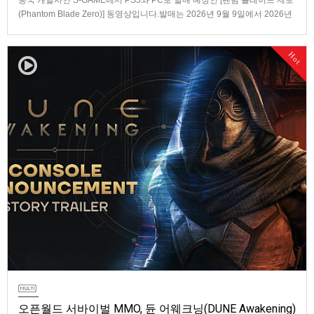
중국 개발사인 S-GAME에서 PS5와 PC로 발매 예정인 [팬텀 블레이드 제로
(Phantom Blade Zero)] 동영상입니다.발매는 2026년 9월 9일에서 2026년
10월 29일로 연기되었습니다.
Hot
오픈월드 서바이벌 MMO, 듄 어웨크닝(DUNE Awakening)