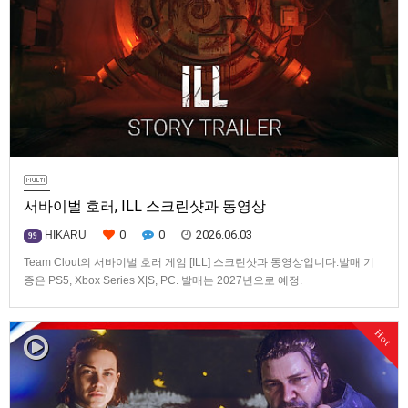
서바이벌 호러, ILL 스크린샷과 동영상
0
0
2026.06.03
HIKARU
99
Team Clout의 서바이벌 호러 게임 [ILL] 스크린샷과 동영상입니다.발매 기
종은 PS5, Xbox Series X|S, PC. 발매는 2027년으로 예정.
Hot