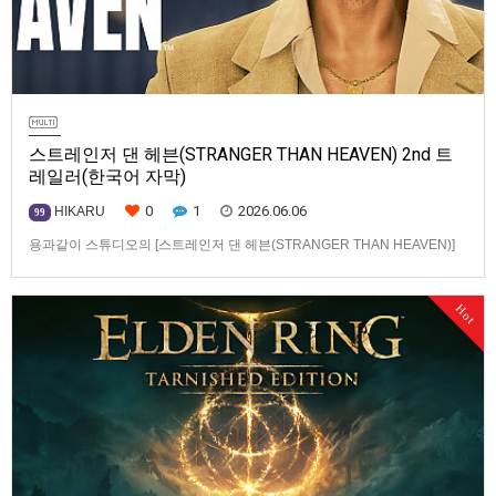
스트레인저 댄 헤븐(STRANGER THAN HEAVEN) 2nd 트
레일러(한국어 자막)
0
1
2026.06.06
HIKARU
99
용과같이 스튜디오의 [스트레인저 댄 헤븐(STRANGER THAN HEAVEN)]
2nd 트레일러입니다.발매 기종은 PS5, Xbox Series X|S, PC. 발매는 2027
년 1월 15일로 예정.
Hot