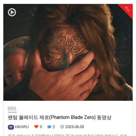
일러입니다. 발매 기종은 PS5, PC(Steam, Epic Games Store). 발매는
Hot
2026년 8월 7일로 예정.
팬텀 블레이드 제로(Phantom Blade Zero) 동영상
0
2
2026.06.03
HIKARU
99