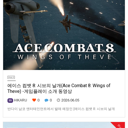
에이스 컴뱃 8: 시브의 날개(Ace Combat 8: Wings of
Theve) -게임플레이 소개 동영상
0
0
2026.06.05
HIKARU
99
반다이 남코 엔터테인먼트에서 발매 예정인 [에이스 컴뱃 8: 시브의 날개
(Ace Combat 8: WIngs of Theve)] 게임플레이 소개 동영상입니다.발매 기
종은 PS5, Xbox Series X|S, PC. 발매는 2026년 10월 2일로 예정.
Hot