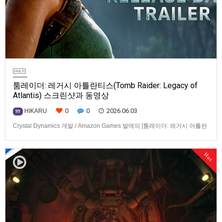
툼레이더: 레거시 아틀란티스(Tomb Raider: Legacy of
Atlantis) 스크린샷과 동영상
0
0
2026.06.03
HIKARU
99
Crystal Dynamics 개발 / Amazon Games 발매의 [툼레이더: 레거시 아틀란
티스(Tomb Raider: Legacy of Atlantis)] 스크린샷과 동영상입니다.발매 기
종은 PS5, Xbox Series X|S, Nintendo Switch 2, PC(Steam). 발매는 2027
Hot
년 2월 10일로 예정.