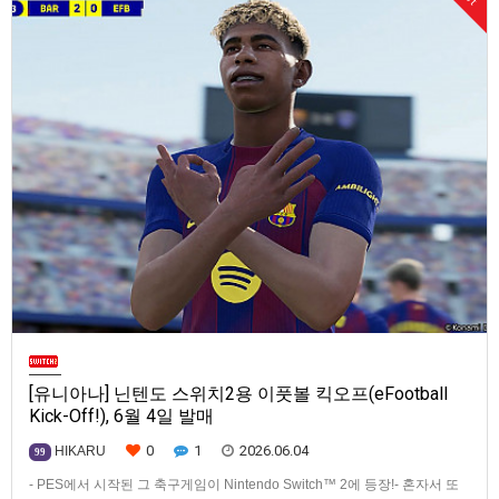
[유니아나] 닌텐도 스위치2용 이풋볼 킥오프(eFootball
Kick-Off!), 6월 4일 발매
0
1
2026.06.04
HIKARU
99
- PES에서 시작된 그 축구게임이 Nintendo Switch™ 2에 등장!- 혼자서 또