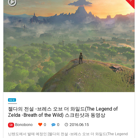
젤다의 전설 -브레스 오브 더 와일드(The Legend of
Zelda -Breath of the Wild) 스크린샷과 동영상
0
0
2016.06.15
Bonobono
50
닌텐도에서 발매 예정인 [젤다의 전설 -브레스 오브 더 와일드(The Legend