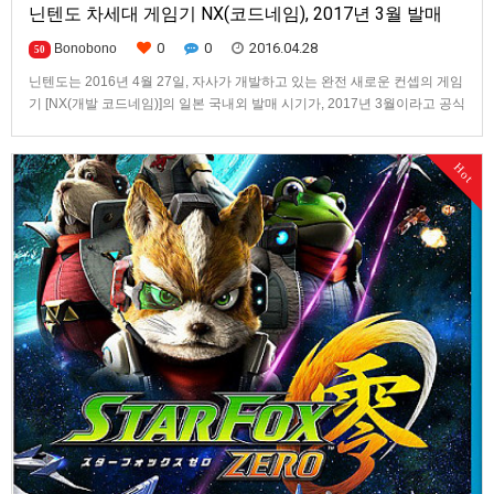
닌텐도 차세대 게임기 NX(코드네임), 2017년 3월 발매
0
0
2016.04.28
Bonobono
50
닌텐도는 2016년 4월 27일, 자사가 개발하고 있는 완전 새로운 컨셉의 게임
기 [NX(개발 코드네임)]의 일본 국내외 발매 시기가, 2017년 3월이라고 공식
발표했습니다. 또한, Wii U용으로 개발 중인 [젤다의 전설] 시리즈 최신작은,
"더욱 더 퀄리티 향상을 위해서" 발매 시기가 2017년으로 연기되었다고 발
Hot
표했습니다. 이 젤다의 전설 최신작은 …