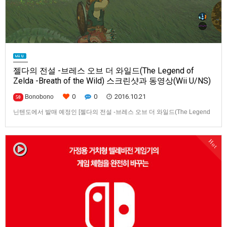
젤다의 전설 -브레스 오브 더 와일드(The Legend of
Zelda -Breath of the Wild) 스크린샷과 동영상(Wii U/NS)
0
0
2016.10.21
Bonobono
50
닌텐도에서 발매 예정인 [젤다의 전설 -브레스 오브 더 와일드(The Legend
of Zelda -Breath of the Wild)] 스크린샷과 동영상입니다.발매 기종은 Wii U
와 Nintendo Switch. [이 게시물은 HIKARU님에 의해 2022-10-22 04:08:29
Hot
User News에서 이동 됨] [이 게시물은 HIKARU님에 의해 2…