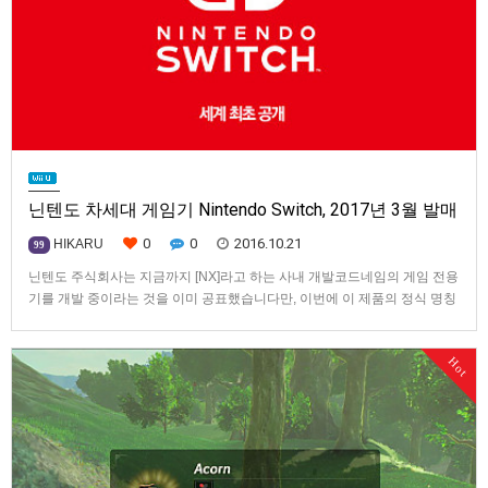
닌텐도 차세대 게임기 Nintendo Switch, 2017년 3월 발매
0
0
2016.10.21
HIKARU
99
닌텐도 주식회사는 지금까지 [NX]라고 하는 사내 개발코드네임의 게임 전용
기를 개발 중이라는 것을 이미 공표했습니다만, 이번에 이 제품의 정식 명칭
을 [닌텐도 스위치(Nintendo Switch)]로 결정했습니다.닌텐도 스위치
(Nintendo Switch)는, 가정용 거치형 텔레비전 게임기이지만, 집에서도 집
Hot
밖이라도 상관없이, 텔레비전 모니터 앞을 떠나 …