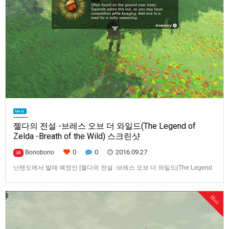
젤다의 전설 -브레스 오브 더 와일드(The Legend of
Zelda -Breath of the Wild) 스크린샷
0
0
2016.09.27
Bonobono
50
닌텐도에서 발매 예정인 [젤다의 전설 -브레스 오브 더 와일드(The Legend
of Zelda -Breath of the Wild)] 스크린샷입니다.발매 기종은 Wii U와 차세대
기종은 NX(가칭) [이 게시물은 HIKARU님에 의해 2022-10-22 04:07:59
Hot
User News에서 이동 됨] [이 게시물은 HIKARU님에 의해 2022-10-…