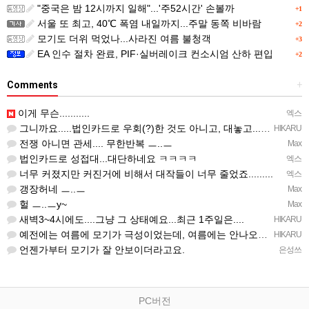
"중국은 밤 12시까지 일해"...'주52시간' 손볼까
+1
서울 또 최고, 40℃ 폭염 내일까지...주말 동쪽 비바람
+2
모기도 더위 먹었나...사라진 여름 불청객
+3
EA 인수 절차 완료, PIF·실버레이크 컨소시엄 산하 편입
+2
Comments
+
이게 무슨...........
엑스
그니까요.....법인카드로 우회(?)한 것도 아니고, 대놓고...ㅋ ㅋ)
HIKARU
전쟁 아니면 관세.... 무한반복 ㅡ..ㅡ
Max
법인카드로 성접대...대단하네요 ㅋㅋㅋㅋ
엑스
너무 커졌지만 커진거에 비해서 대작들이 너무 줄었죠.........
엑스
갱장허네 ㅡ..ㅡ
Max
헐 ㅡ..ㅡy~
Max
새벽3~4시에도....그냥 그 상태예요...최근 1주일은....
HIKARU
예전에는 여름에 모기가 극성이었는데, 여름에는 안나오는 것 같은.....ㅎ ㅎ)
HIKARU
언젠가부터 모기가 잘 안보이더라고요.
은성쓰
PC버전