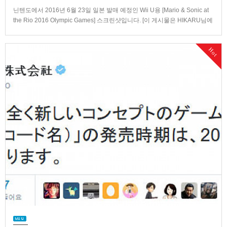
닌텐도에서 2016년 6월 23일 일본 발매 예정인 Wii U용 [Mario & Sonic at
the Rio 2016 Olympic Games] 스크린샷입니다. [이 게시물은 HIKARU님에
의해 2022-10-22 04:06:31 User News에서 이동 됨] [이 게시물은 HIKARU
님에 의해 2022-10-22 04:35:42 [복사본] N…
Hot