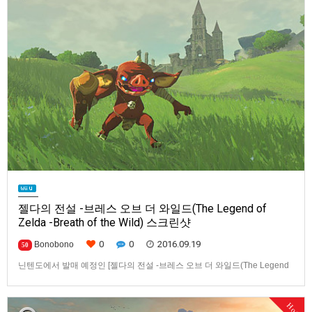
젤다의 전설 -브레스 오브 더 와일드(The Legend of
Zelda -Breath of the Wild) 스크린샷
0
0
2016.09.19
Bonobono
50
닌텐도에서 발매 예정인 [젤다의 전설 -브레스 오브 더 와일드(The Legend
of Zelda -Breath of the Wild)] 스크린샷입니다.발매 기종은 Wii U와 차세대
기종은 NX(가칭) [이 게시물은 HIKARU님에 의해 2022-10-22 04:07:59
Hot
User News에서 이동 됨] [이 게시물은 HIKARU님에 의해 2022-10-…