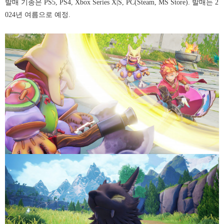
발매 기종은 PS5, PS4, Xbox Series X|S, PC(Steam, MS Store). 발매는 2
024년 여름으로 예정.