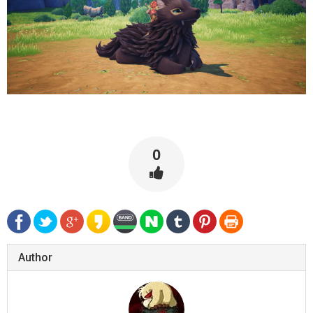
0
Author