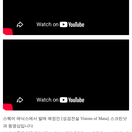
스퀘어 에닉스에서 발매 예정인 [성검전설 Visions of Mana] 스크린샷
과 동영상입니다.