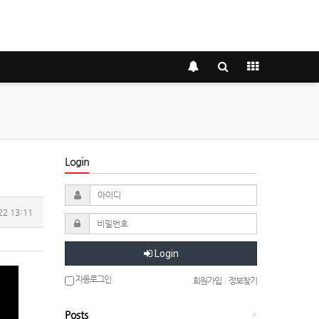
Login
22 13:11
Login
자동로그인
회원가입
|
정보찾기
Posts
+