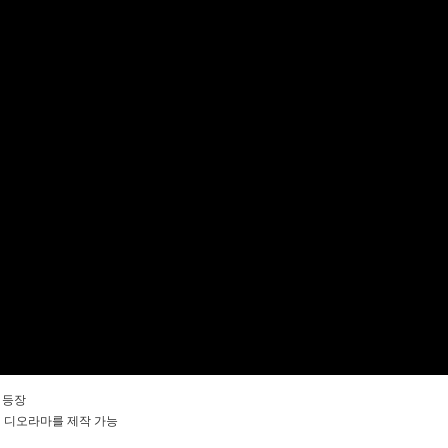
 등장
의 디오라마를 제작 가능