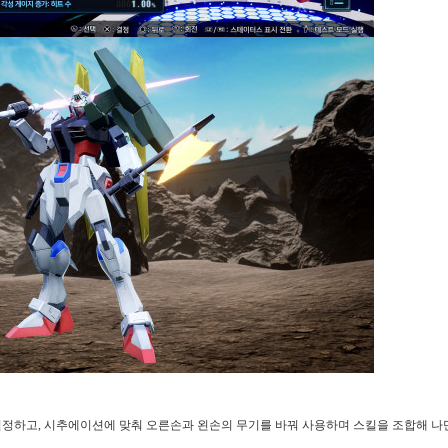
정하고, 시추에이션에 맞춰 오른손과 왼손의 무기를 바꿔 사용하며 스킬을 조합해 나