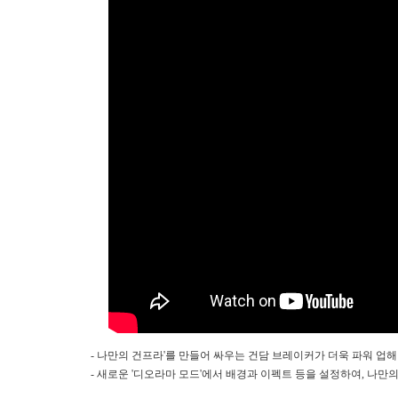
- 나만의 건프라'를 만들어 싸우는 건담 브레이커가 더욱 파워 업해
- 새로운 '디오라마 모드'에서 배경과 이펙트 등을 설정하여, 나만